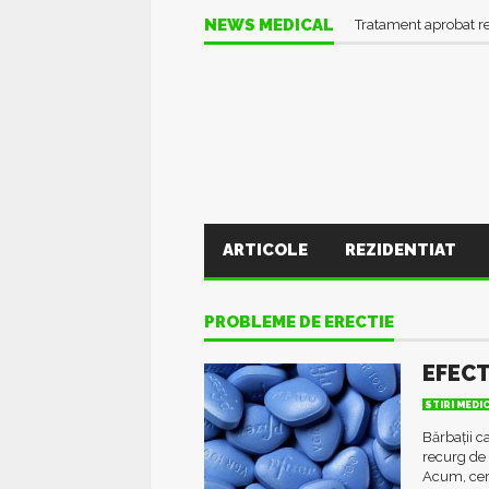
NEWS MEDICAL
Tratament aprobat r
ARTICOLE
REZIDENTIAT
PROBLEME DE ERECTIE
EFECT
STIRI MEDI
Bărbaţii c
recurg de 
Acum, cerc