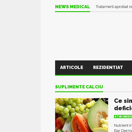
NEWS MEDICAL
Tratament aprobat r
ARTICOLE
REZIDENTIAT
SUPLIMENTE CALCIU
Ce si
defici
STIRI MEDI
Nutrient I
Rar Dermat