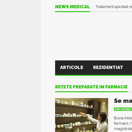
NEWS MEDICAL
Tratament aprobat r
ARTICOLE
REZIDENTIAT
REȚETE PREPARATE IN FARMACIE
Se ma
DIN FARMAC
Buna între
farmacii, 
magistrale