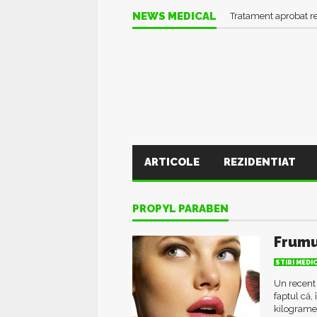
NEWS MEDICAL
Tratament aprobat r
ARTICOLE
REZIDENTIAT
PROPYL PARABEN
Frumu
STIRI MEDI
Un recent 
faptul că,
kilograme 