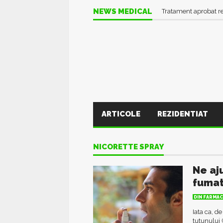
NEWS MEDICAL
Tratament aprobat r
ARTICOLE
REZIDENTIAT
NICORETTE SPRAY
Ne aj
fumat
DIN FARMAC
Iata ca, d
tutunului 