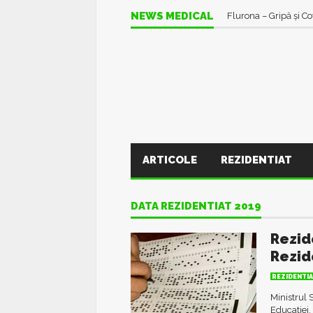
NEWS MEDICAL
Flurona – Gripă şi C
ARTICOLE
REZIDENTIAT
DATA REZIDENTIAT 2019
Rezid
Rezid
REZIDENTI
Ministrul 
Educatiei,