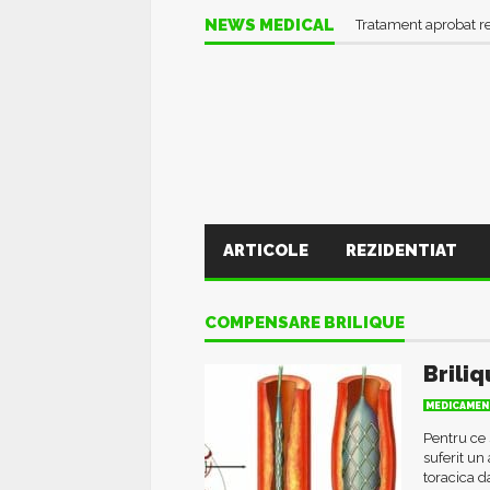
NEWS MEDICAL
Tratament aprobat r
ARTICOLE
REZIDENTIAT
COMPENSARE BRILIQUE
Briliq
MEDICAMEN
Pentru ce 
suferit un
toracica d