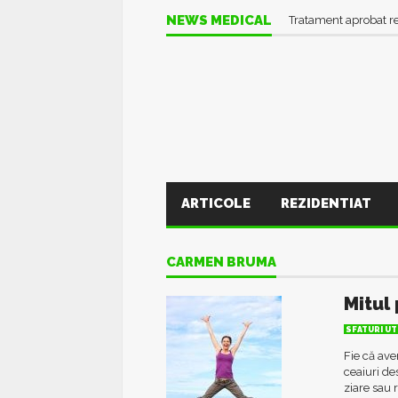
NEWS MEDICAL
Tratament aprobat r
ARTICOLE
REZIDENTIAT
CARMEN BRUMA
Mitul 
SFATURI UT
Fie că ave
ceaiuri de
ziare sau 