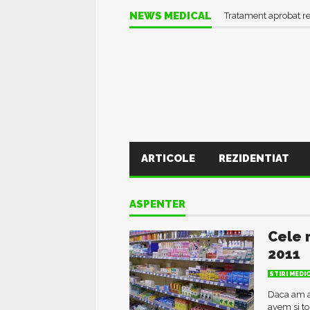
NEWS MEDICAL
Tratament aprobat r
ARTICOLE
REZIDENTIAT
ASPENTER
Cele 
2011
STIRI MEDI
Daca am a
avem si t