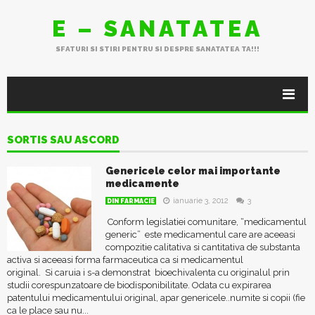
E – SANATATEA
SFATURI SI STIRI PENTRU SI DESPRE SANATATEA TA!!!
SORTIS SAU ASCORD
Genericele celor mai importante
medicamente
ianuarie 3, 2012
3
DIN FARMACIE
Conform legislatiei comunitare, “medicamentul
generic” este medicamentul care are aceeasi
compozitie calitativa si cantitativa de substanta
activa si aceeasi forma farmaceutica ca si medicamentul
original. Si caruia i s-a demonstrat bioechivalenta cu originalul prin
studii corespunzatoare de biodisponibilitate. Odata cu expirarea
patentului medicamentului original, apar genericele..numite si copii (fie
ca le place sau nu...