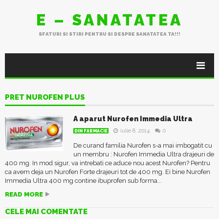
E – SANATATEA
SFATURI SI STIRI PENTRU SI DESPRE SANATATEA TA!!!
PRET NUROFEN PLUS
A aparut Nurofen Immedia Ultra
iulie 8, 2014
0
DIN FARMACIE
De curand familia Nurofen s-a mai imbogatit cu
un membru : Nurofen Immedia Ultra drajeuri de
400 mg. In mod sigur, va intrebati ce aduce nou acest Nurofen? Pentru
ca avem deja un Nurofen Forte drajeuri tot de 400 mg. Ei bine Nurofen
Immedia Ultra 400 mg contine ibuprofen sub forma...
READ MORE
CELE MAI COMENTATE