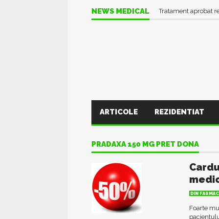
NEWS MEDICAL
Tratament aprobat r
ARTICOLE
REZIDENTIAT
PRADAXA 150 MG PRET DONA
Cardu
medi
DIN FARMAC
Foarte mul
pacientulu