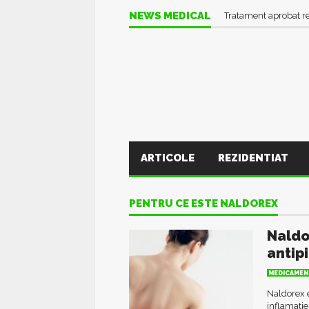
NEWS MEDICAL
Tratament aprobat r
ARTICOLE
REZIDENTIAT
PENTRU CE ESTE NALDOREX
Naldo
antip
MEDICAMEN
Naldorex 
inflamatie