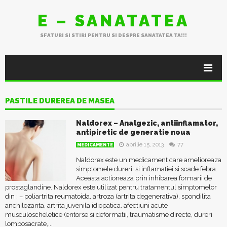
E – SANATATEA
SFATURI SI STIRI PENTRU SI DESPRE SANATATEA TA!!!
PASTILE DUREREA DE MASEA
Naldorex – Analgezic, antiinflamator,
antipiretic de generatie noua
aprilie 15, 2013
77
MEDICAMENTE
Naldorex este un medicament care amelioreaza
simptomele durerii si inflamatiei si scade febra.
Aceasta actioneaza prin inhibarea formarii de
prostaglandine. Naldorex este utilizat pentru tratamentul simptomelor
din : – poliartrita reumatoida, artroza (artrita degenerativa), spondilita
anchilozanta, artrita juvenila idiopatica. afectiuni acute
musculoscheletice (entorse si deformatii, traumatisme directe, dureri
lombosacrate,...