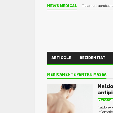
NEWS MEDICAL
Tratament aprobat r
ARTICOLE
REZIDENTIAT
MEDICAMENTE PENTRU MASEA
Naldo
antip
MEDICAMEN
Naldorex 
inflamatie