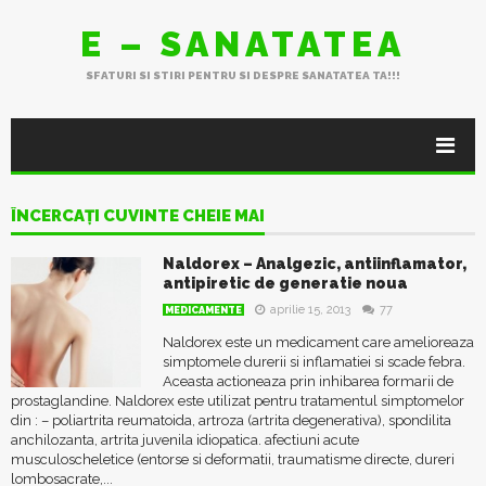
E – SANATATEA
SFATURI SI STIRI PENTRU SI DESPRE SANATATEA TA!!!
ÎNCERCAȚI CUVINTE CHEIE MAI
Naldorex – Analgezic, antiinflamator,
antipiretic de generatie noua
aprilie 15, 2013
77
MEDICAMENTE
Naldorex este un medicament care amelioreaza
simptomele durerii si inflamatiei si scade febra.
Aceasta actioneaza prin inhibarea formarii de
prostaglandine. Naldorex este utilizat pentru tratamentul simptomelor
din : – poliartrita reumatoida, artroza (artrita degenerativa), spondilita
anchilozanta, artrita juvenila idiopatica. afectiuni acute
musculoscheletice (entorse si deformatii, traumatisme directe, dureri
lombosacrate,...