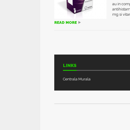
au in com
antihistam
mg si vita
READ MORE
LINKS
Centrala Murala