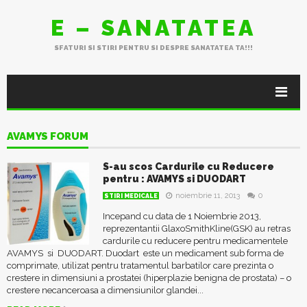
E – SANATATEA
SFATURI SI STIRI PENTRU SI DESPRE SANATATEA TA!!!
AVAMYS FORUM
S-au scos Cardurile cu Reducere
pentru : AVAMYS si DUODART
noiembrie 11, 2013
0
STIRI MEDICALE
Incepand cu data de 1 Noiembrie 2013,
reprezentantii GlaxoSmithKline(GSK) au retras
cardurile cu reducere pentru medicamentele
AVAMYS si DUODART. Duodart este un medicament sub forma de
comprimate, utilizat pentru tratamentul barbatilor care prezinta o
crestere in dimensiuni a prostatei (hiperplazie benigna de prostata) – o
crestere necanceroasa a dimensiunilor glandei...