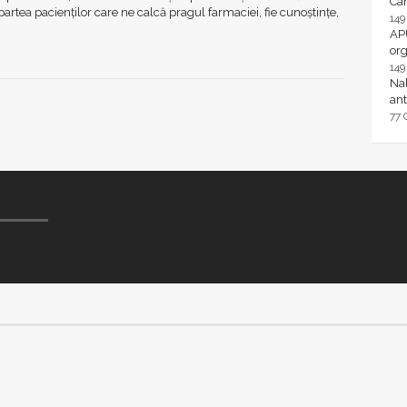
Ca
partea pacienților care ne calcă pragul farmaciei, fie cunoștințe,
14
AP
or
14
Nal
ant
77