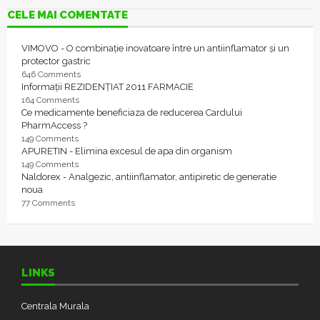
CELE MAI COMENTATE
VIMOVO - O combinație inovatoare între un antiinflamator și un
protector gastric
646 Comments
Informații REZIDENȚIAT 2011 FARMACIE
164 Comments
Ce medicamente beneficiaza de reducerea Cardului
PharmAccess ?
149 Comments
APURETIN - Elimina excesul de apa din organism
149 Comments
Naldorex - Analgezic, antiinflamator, antipiretic de generatie
noua
77 Comments
LINKS
Centrala Murala