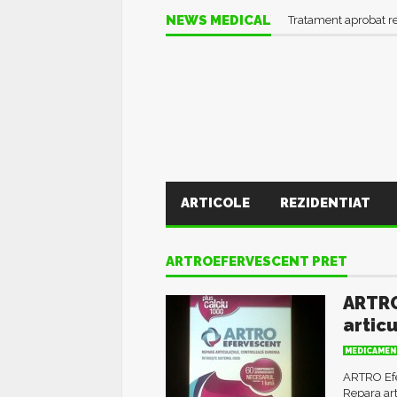
NEWS MEDICAL
Tratament aprobat r
ARTICOLE
REZIDENTIAT
ARTROEFERVESCENT PRET
ARTRO
articu
MEDICAMEN
ARTRO Efer
Repara ar