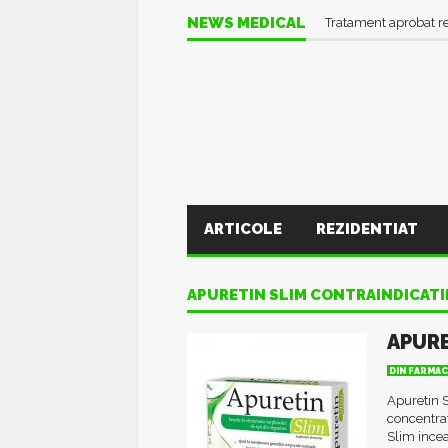
NEWS MEDICAL
Tratament aprobat r
ARTICOLE
REZIDENTIAT
APURETIN SLIM CONTRAINDICATI
APURE
DIN FARMAC
Apuretin S
concentrat
Slim incea