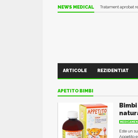
NEWS MEDICAL
Tratament aprobat r
ARTICOLE
REZIDENTIAT
APETITO BIMBI
Bimbi
natur
MEDICAMEN
Este un su
Appetito e