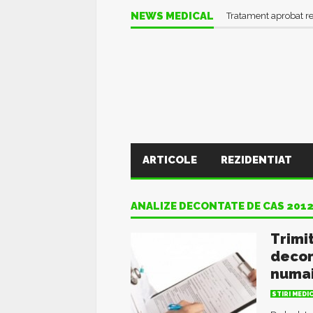
NEWS MEDICAL
Tratament aprobat r
ARTICOLE
REZIDENTIAT
ANALIZE DECONTATE DE CAS 201
Trimi
decon
numai
STIRI MEDI