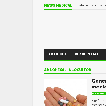
NEWS MEDICAL
Tratament aprobat r
ARTICOLE
REZIDENTIAT
AMLOHEXAL INLOCUITOR
Gener
medi
DIN FARMAC
Conform l
este medic