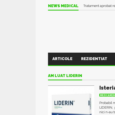
NEWS MEDICAL
Tratament aprobat r
ARTICOLE
REZIDENTIAT
AM LUAT LIDERIN
Isteri
MEDICAMEN
Probabil m
LIDERIN, p
nici n-au t