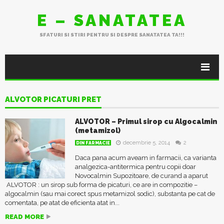
E – SANATATEA
SFATURI SI STIRI PENTRU SI DESPRE SANATATEA TA!!!
ALVOTOR PICATURI PRET
ALVOTOR – Primul sirop cu Algocalmin
(metamizol)
decembrie 5, 2014
2
DIN FARMACIE
Daca pana acum aveam in farmacii, ca varianta
analgezica-antitermica pentru copii doar
Novocalmin Supozitoare, de curand a aparut
ALVOTOR : un sirop sub forma de picaturi, ce are in compozitie –
algocalmin (sau mai corect spus metamizol sodic), substanta pe cat de
comentata, pe atat de eficienta atat in...
READ MORE