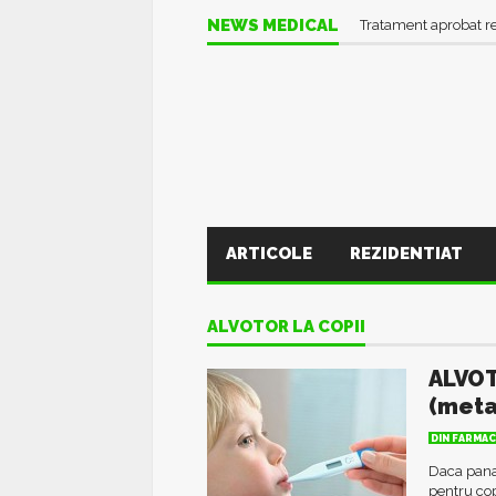
NEWS MEDICAL
Tratament aprobat r
ARTICOLE
REZIDENTIAT
ALVOTOR LA COPII
ALVOT
(meta
DIN FARMAC
Daca pana
pentru co