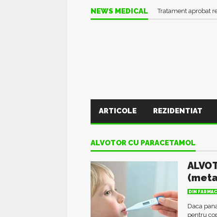
NEWS MEDICAL
Tratament aprobat r
ARTICOLE
REZIDENTIAT
ALVOTOR CU PARACETAMOL
ALVOT
(meta
DIN FARMAC
Daca pana
pentru co