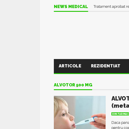
NEWS MEDICAL
Tratament aprobat r
ARTICOLE
REZIDENTIAT
ALVOTOR 500 MG
ALVOT
(meta
DIN FARMAC
Daca pana
pentru co