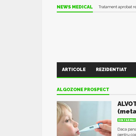
NEWS MEDICAL
Tratament aprobat r
ARTICOLE
REZIDENTIAT
ALGOZONE PROSPECT
ALVOT
(meta
DIN FARMAC
Daca pana
pentru co