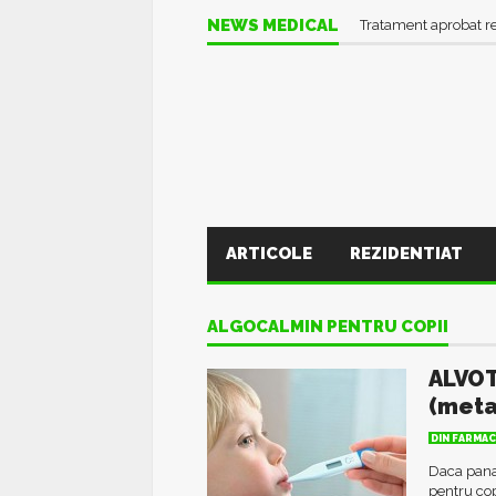
NEWS MEDICAL
Tratament aprobat r
ARTICOLE
REZIDENTIAT
ALGOCALMIN PENTRU COPII
ALVOT
(meta
DIN FARMAC
Daca pana
pentru co