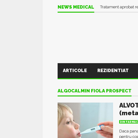
NEWS MEDICAL
Tratament aprobat r
ARTICOLE
REZIDENTIAT
ALGOCALMIN FIOLA PROSPECT
ALVOT
(meta
DIN FARMAC
Daca pana
pentru co