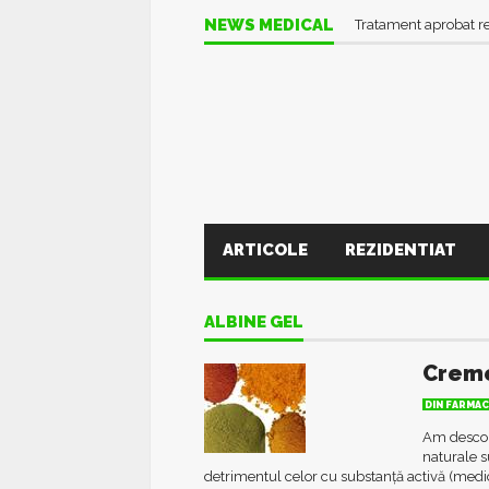
NEWS MEDICAL
Tratament aprobat r
ARTICOLE
REZIDENTIAT
ALBINE GEL
Creme
DIN FARMAC
Am descop
naturale s
detrimentul celor cu substanță activă (medi