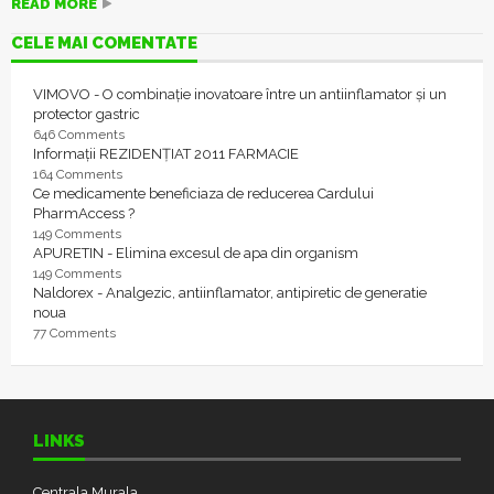
READ MORE
CELE MAI COMENTATE
VIMOVO - O combinație inovatoare între un antiinflamator și un
protector gastric
646 Comments
Informații REZIDENȚIAT 2011 FARMACIE
164 Comments
Ce medicamente beneficiaza de reducerea Cardului
PharmAccess ?
149 Comments
APURETIN - Elimina excesul de apa din organism
149 Comments
Naldorex - Analgezic, antiinflamator, antipiretic de generatie
noua
77 Comments
LINKS
Centrala Murala