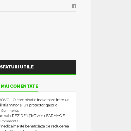
SFATURI UTILE
 MAI COMENTATE
OVO - O combinație inovatoare între un
iinflamator și un protector gastric
6 Comments
formații REZIDENȚIAT 2011 FARMACIE
4 Comments
 medicamente beneficiaza de reducerea