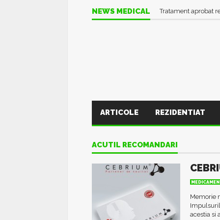
NEWS MEDICAL
Tratament aprobat r
ARTICOLE
REZIDENTIAT
ACUTIL RECOMANDARI
CEBRI
MEDICAMEN
Memorie m
Impulsuril
acestia si