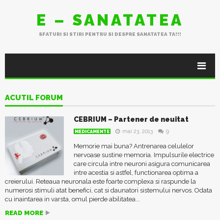
E – SANATATEA
SFATURI SI STIRI PENTRU SI DESPRE SANATATEA TA!!!
ACUTIL FORUM
CEBRIUM – Partener de neuitat
mai 23, 2013
9
MEDICAMENTE
Memorie mai buna? Antrenarea celulelor
nervoase sustine memoria. Impulsurile electrice
care circula intre neuroni asigura comunicarea
intre acestia si astfel, functionarea optima a
creierului. Reteaua neuronala este foarte complexa si raspunde la
numerosi stimuli atat benefici, cat si daunatori sistemului nervos. Odata
cu inaintarea in varsta, omul pierde abilitatea...
READ MORE