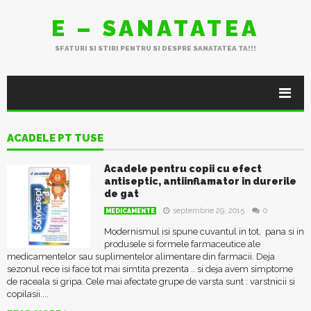
E – SANATATEA
SFATURI SI STIRI PENTRU SI DESPRE SANATATEA TA!!!
ACADELE PT TUSE
Acadele pentru copii cu efect
antiseptic, antiinflamator in durerile
de gat
septembrie 29, 2015
0
MEDICAMENTE
Modernismul isi spune cuvantul in tot, pana si in
produsele si formele farmaceutice ale
medicamentelor sau suplimentelor alimentare din farmacii. Deja
sezonul rece isi face tot mai simtita prezenta .. si deja avem simptome
de raceala si gripa. Cele mai afectate grupe de varsta sunt : varstnicii si
copilasii....