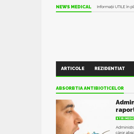
NEWS MEDICAL
Informații UTILE în pl
ARTICOLE
REZIDENTIAT
ABSORBTIA ANTIBIOTICELOR
Admin
rapor
STIRI MEDI
Administra
căror abso