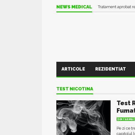
NEWS MEDICAL
Tratament aprobat r
ARTICOLE
REZIDENTIAT
TEST NICOTINA
Test 
Fumat
DIN FARMAC
Pe zi ce t
capitolul 