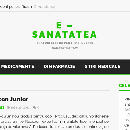
ecent pentru Riduri
mai 28, 2023
E –
SANATATEA
SFATURI SI STIRI PENTRU SI DESPRE
SANATATEA TA!!!
MEDICAMENTE
DIN FARMACIE
STIRI MEDICALE
CELE
on Junior
VIM
ant
iulie 30, 2011
0
TE
64
In
 cu un nou produs pentru copii. Produsul dedicat juniorilor este
16
u al familiei Redoxon, expertul în imunitate, lider mondial de
Ce
piața de vitamina C. Redoxon Junior. Un produs ce conține 25 de