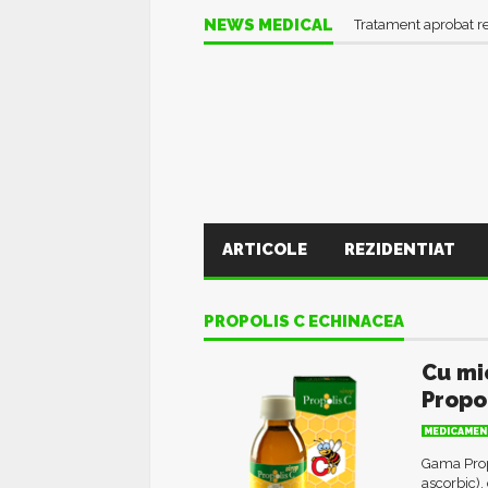
NEWS MEDICAL
Tratament aprobat r
ARTICOLE
REZIDENTIAT
PROPOLIS C ECHINACEA
Cu mi
Propo
MEDICAMEN
Gama Propo
ascorbic),