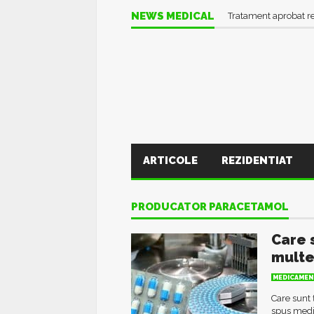
NEWS MEDICAL
Tratament aprobat r
ARTICOLE
REZIDENTIAT
PRODUCATOR PARACETAMOL
Care 
mult
MEDICAMEN
Care sunt
spus medi