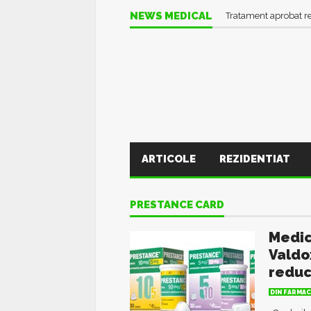
NEWS MEDICAL
Tratament aprobat r
ARTICOLE
REZIDENTIAT
PRESTANCE CARD
Medic
Valdo
reduc
DIN FARMAC