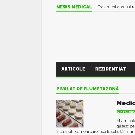
NEWS MEDICAL
Tratament aprobat r
ARTICOLE
REZIDENTIAT
PIVALAT DE FLUMETAZONĂ
Medic
DIN FARMAC
M-am hotăr
găsesc pe
încă mulți oameni care încă le solicită în fa