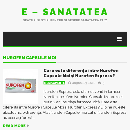
E – SANATATEA
SFATURI SI STIRI PENTRU SI DESPRE SANATATEA TA!!!
NUROFEN CAPSULE MOI
Care este diferența între Nurofen
Capsule Moi și Nurofen Express ?
august 23, 2011
3
MEDICAMENTE
Nurofen Express este ultimul venit în familia
Nurofen, pe când Nurofen Capsule Moi are cel
puțin 2 ani pe piața farmaceutică. Care este
diferența între Nurofen Capsule Moi și Nurofen Express ? Ei bine nu este
absolut nicio diferență. Atât Nurofen Capsule moi cât și Nurofen Express
au acceași formă...
READ MORE