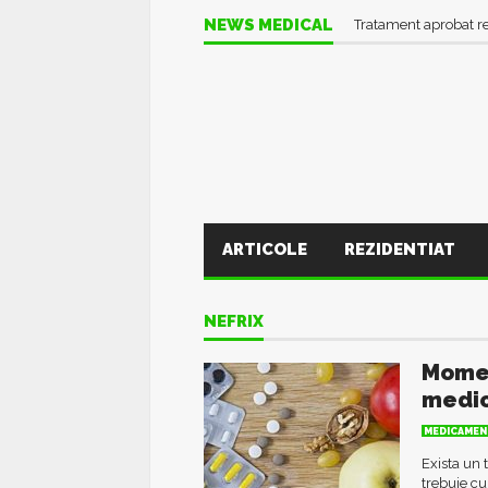
NEWS MEDICAL
Tratament aprobat r
ARTICOLE
REZIDENTIAT
NEFRIX
Momen
medic
MEDICAMEN
Exista un
trebuie cu