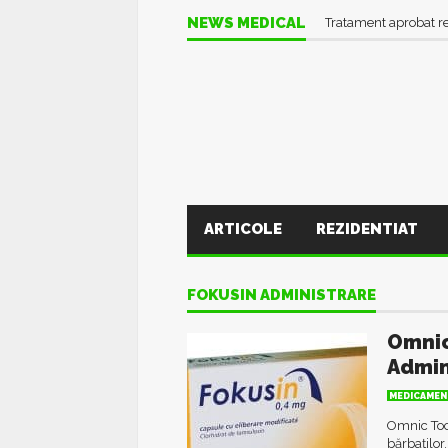
NEWS MEDICAL
Tratament aprobat r
ARTICOLE
REZIDENTIAT
FOKUSIN ADMINISTRARE
Omnic
Admin
MEDICAMEN
Omnic Toc
bărbaților