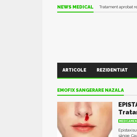
NEWS MEDICAL
Tratament aprobat r
ARTICOLE
REZIDENTIAT
EMOFIX SANGERARE NAZALA
EPIST
Trat
MEDICAMEN
Epistaxisu
sânge. Cauz